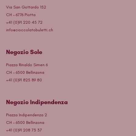
Via San Gottardo 152
CH – 6776 Piotta
+41 (0)91 220 45 72
info@cioccolatobuletti.ch
Negozio Sole
Piazza Rinaldo Simen 6
CH – 6500 Bellinzona
+41 (0)91 825 89 80
Negozio Indipendenza
Piazza Indipendenza 2
CH – 6500 Bellinzona
+41 (0)91 208 73 37