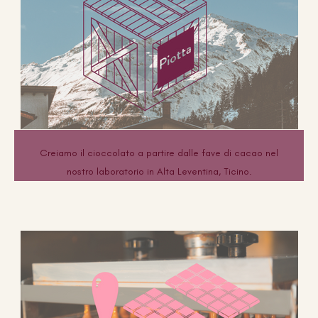
Creiamo il cioccolato a partire dalle fave di cacao nel
nostro laboratorio in Alta Leventina, Ticino.