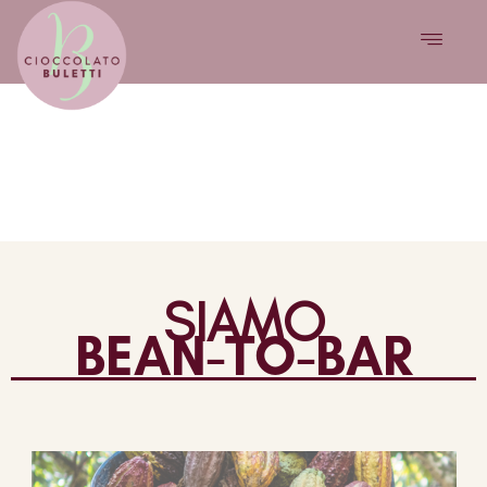
AMAZZONIA PERUVIANA
LABORATORIO PIOTTA
SIAMO
BEAN-TO-BAR