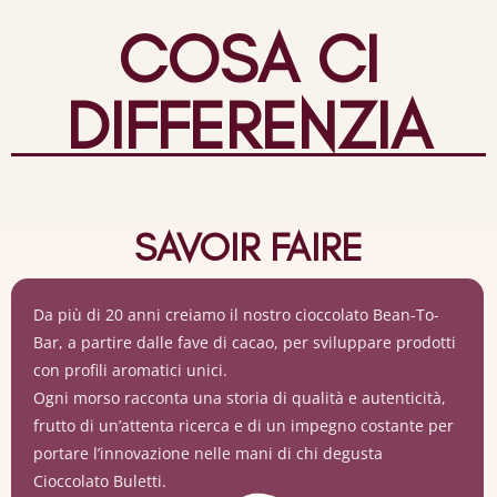
COSA CI
DIFFERENZIA
SAVOIR FAIRE
Da più di 20 anni creiamo il nostro cioccolato Bean-To-
Bar, a partire dalle fave di cacao, per sviluppare prodotti
con profili aromatici unici.
Ogni morso racconta una storia di qualità e autenticità,
frutto di un’attenta ricerca e di un impegno costante per
portare l’innovazione nelle mani di chi degusta
Cioccolato Buletti.