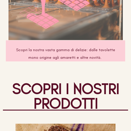
Scopri la nostra vasta gamma di delizie: dalle tavolette
mono origine agli amaretti e altre novità.
SCOPRI I NOSTRI
PRODOTTI