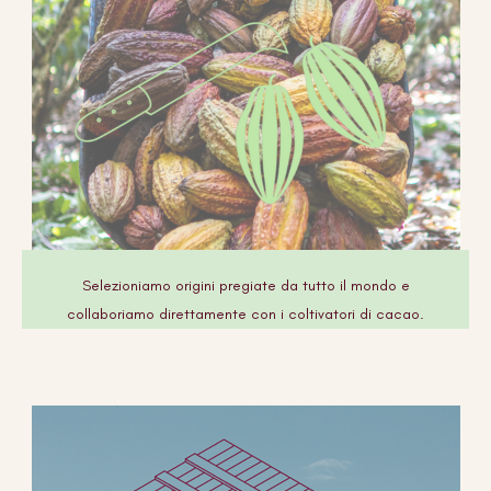
Selezioniamo origini pregiate da tutto il mondo e
collaboriamo direttamente con i coltivatori di cacao.